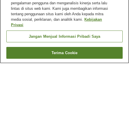
pengalaman pengguna dan menganalisis kinerja serta lalu
lintas di situs web kami. Kami juga membagikan informasi
tentang penggunaan situs kami oleh Anda kepada mitra
media sosial, periklanan, dan analitik kami.
Kebijakan
Privasi
Jangan Menjual Informasi Pribadi Saya
Terima Cookie
Kembali
5
akomodasi
Mengapa Anda melihat hasil ini