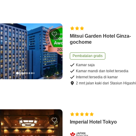
Mitsui Garden Hotel Ginza-
gochome
Pembatalan gratis
Kamar saja
Kamar mandi dan toilet tersedia
Internet tersedia di kamar
2
mnt
jalan kaki
dari
Stasiun Higash
Imperial Hotel Tokyo