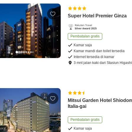
Super Hotel Premier Ginza
Pembatalan gratis
Kamar saja
Kamar mandi dan toilet tersedia
Internet tersedia di kamar
3
mnt
jalan kaki
dari
Stasiun Higash
Mitsui Garden Hotel Shiodo
Italia-gai
Pembatalan gratis
Kamar saja