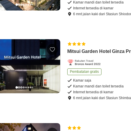
Kamar mandi dan toilet tersedia
Internet tersedia di kamar
6
mnt
jalan kaki
dari
Stasiun Shiod
Mitsui Garden Hotel Ginza P
Pembatalan gratis
Kamar saja
Kamar mandi dan toilet tersedia
Internet tersedia di kamar
6
mnt
jalan kaki
dari
Stasiun Shimba