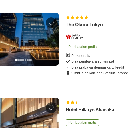
The Okura Tokyo
Pembatalan gratis
Parkir gratis
Bisa pembayaran di tempat
Bisa prabayar dengan kartu kredit
5
mnt
jalan kaki
dari
Stasiun Torano
Hotel Hillarys Akasaka
Pembatalan gratis