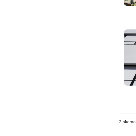
2
akomo