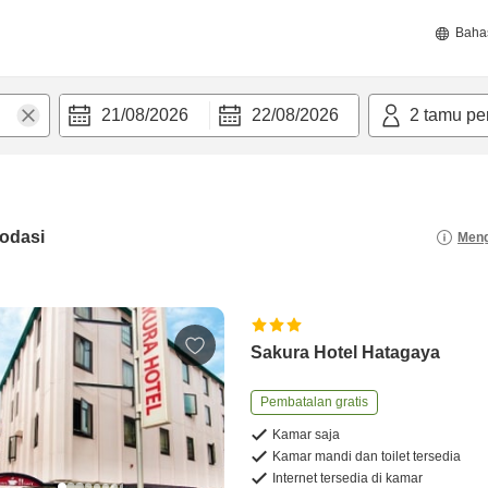
Baha
21/08/2026
22/08/2026
2
tamu pe
odasi
Meng
Sakura Hotel Hatagaya
Pembatalan gratis
Kamar saja
Kamar mandi dan toilet tersedia
Internet tersedia di kamar