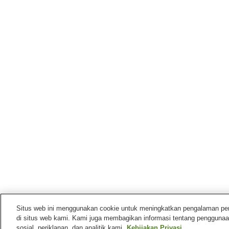
Situs web ini menggunakan cookie untuk meningkatkan pengalaman pengg
di situs web kami. Kami juga membagikan informasi tentang penggunaa
sosial, periklanan, dan analitik kami.
Kebijakan Privasi