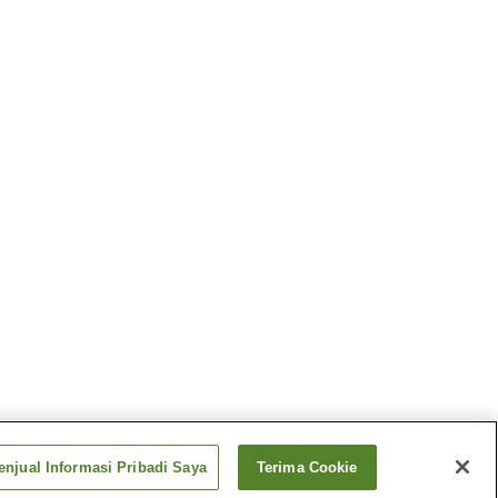
njual Informasi Pribadi Saya
Terima Cookie