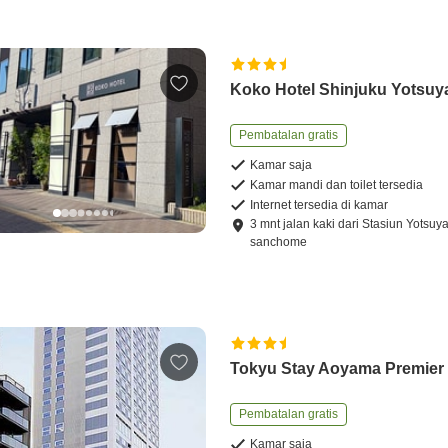
Koko Hotel Shinjuku Yotsuy
Pembatalan gratis
Kamar saja
Kamar mandi dan toilet tersedia
Internet tersedia di kamar
3
mnt
jalan kaki
dari
Stasiun Yotsuya
sanchome
Tokyu Stay Aoyama Premier
Pembatalan gratis
Kamar saja