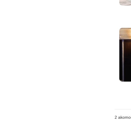
2
akomo