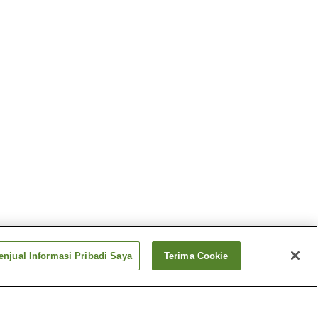
njual Informasi Pribadi Saya
Terima Cookie