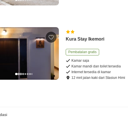
Kura Stay Ikemori
Pembatalan gratis
Kamar saja
Kamar mandi dan toilet tersedia
Internet tersedia di kamar
12
mnt
jalan kaki
dari
Stasiun Himi
dasi