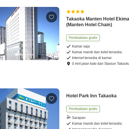
Takaoka Manten Hotel Ekim
(Manten Hotel Chain)
Pembatalan gratis
Kamar saja
Kamar mandi dan toilet tersedia
Internet tersedia di kamar
0
mnt
jalan kaki
dari
Stasiun Takaok
Hotel Park Inn Takaoka
Pembatalan gratis
Sarapan
Kamar mandi dan toilet tersedia