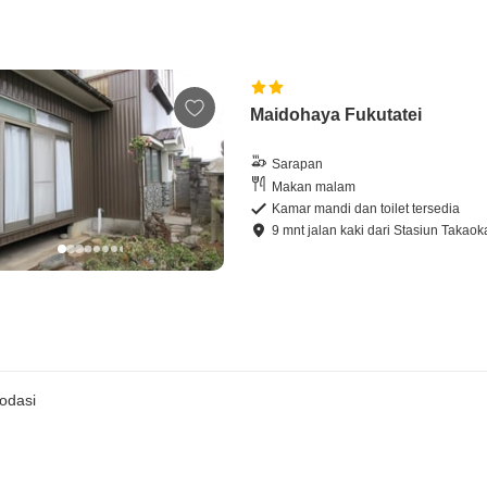
Maidohaya Fukutatei
Sarapan
Makan malam
Kamar mandi dan toilet tersedia
9
mnt
jalan kaki
dari
Stasiun Takaok
odasi