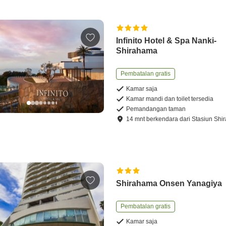
Infinito Hotel & Spa Nanki-
Shirahama
Pembatalan gratis
Kamar saja
Kamar mandi dan toilet tersedia
Pemandangan taman
14
mnt
berkendara
dari
Stasiun Shi
Shirahama Onsen Yanagiya
Pembatalan gratis
Kamar saja