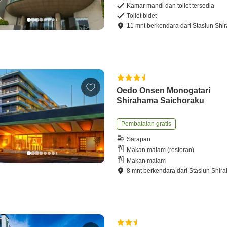
Kamar mandi dan toilet tersedia
Toilet bidet
11
mnt
berkendara
dari
Stasiun Shi
Oedo Onsen Monogatari
Shirahama Saichoraku
Pembatalan gratis
Sarapan
Makan malam (restoran)
Makan malam
8
mnt
berkendara
dari
Stasiun Shir