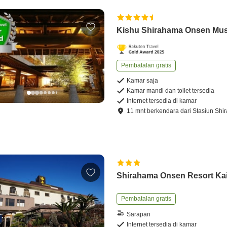
Kishu Shirahama Onsen Mu
Pembatalan gratis
Kamar saja
Kamar mandi dan toilet tersedia
Internet tersedia di kamar
11
mnt
berkendara
dari
Stasiun Shi
Shirahama Onsen Resort Ka
Pembatalan gratis
Sarapan
Internet tersedia di kamar