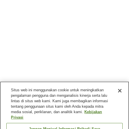
Situs web ini menggunakan cookie untuk meningkatkan
pengalaman pengguna dan menganalisis kinerja serta lalu
lintas di situs web kami. Kami juga membagikan informasi
tentang penggunaan situs kami oleh Anda kepada mitra
media sosial, periklanan, dan analitik kami.
Kebijakan
Privasi
Jangan Menjual Informasi Pribadi Saya