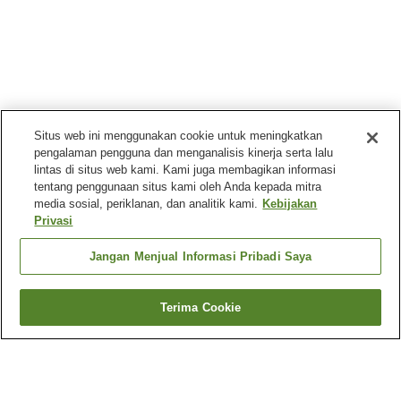
Situs web ini menggunakan cookie untuk meningkatkan
pengalaman pengguna dan menganalisis kinerja serta lalu
lintas di situs web kami. Kami juga membagikan informasi
tentang penggunaan situs kami oleh Anda kepada mitra
media sosial, periklanan, dan analitik kami.
Kebijakan
Privasi
Jangan Menjual Informasi Pribadi Saya
Terima Cookie
Kembali