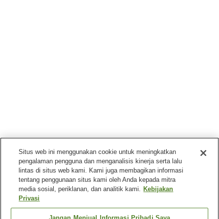
Situs web ini menggunakan cookie untuk meningkatkan
pengalaman pengguna dan menganalisis kinerja serta lalu
lintas di situs web kami. Kami juga membagikan informasi
tentang penggunaan situs kami oleh Anda kepada mitra
media sosial, periklanan, dan analitik kami.
Kebijakan
Privasi
Jangan Menjual Informasi Pribadi Saya