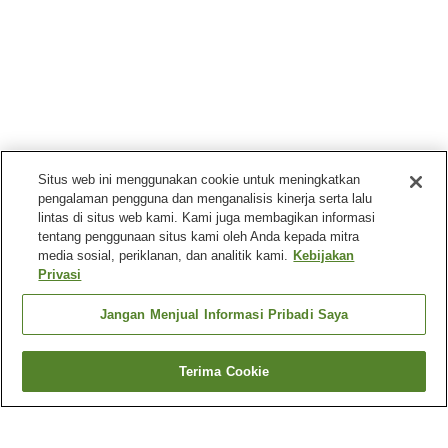
Situs web ini menggunakan cookie untuk meningkatkan
pengalaman pengguna dan menganalisis kinerja serta lalu
lintas di situs web kami. Kami juga membagikan informasi
tentang penggunaan situs kami oleh Anda kepada mitra
media sosial, periklanan, dan analitik kami.
Kebijakan
Privasi
Jangan Menjual Informasi Pribadi Saya
Terima Cookie
Kembali