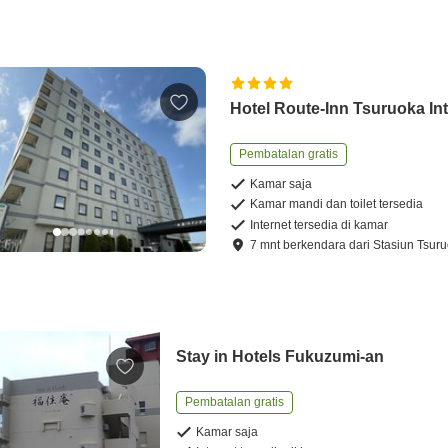
Hotel Route-Inn Tsuruoka Int
Pembatalan gratis
Kamar saja
Kamar mandi dan toilet tersedia
Internet tersedia di kamar
7
mnt
berkendara
dari
Stasiun Tsur
Stay in Hotels Fukuzumi-an
Pembatalan gratis
Kamar saja