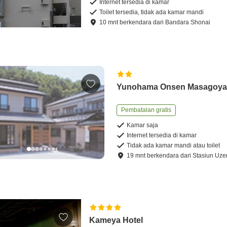
Internet tersedia di kamar
Toilet tersedia, tidak ada kamar mandi
10
mnt
berkendara
dari
Bandara Shonai
Yunohama Onsen Masagoy
Pembatalan gratis
Kamar saja
Internet tersedia di kamar
Tidak ada kamar mandi atau toilet
19
mnt
berkendara
dari
Stasiun Uz
Kameya Hotel