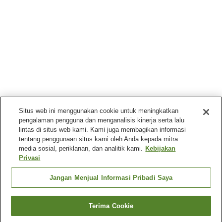
Situs web ini menggunakan cookie untuk meningkatkan
pengalaman pengguna dan menganalisis kinerja serta lalu
lintas di situs web kami. Kami juga membagikan informasi
tentang penggunaan situs kami oleh Anda kepada mitra
media sosial, periklanan, dan analitik kami.
Kebijakan
Privasi
Jangan Menjual Informasi Pribadi Saya
Terima Cookie
Kembali