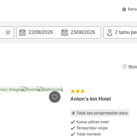
Baha
22/08/2026
23/08/2026
2
tamu pe
Meng
Anton's Inn Hotel
Tidak ada pengembalian dana
Kamar pilihan hotel
Tempat tidur single
Tidak merokok