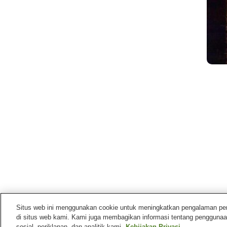
Situs web ini menggunakan cookie untuk meningkatkan pengalaman pengg
di situs web kami. Kami juga membagikan informasi tentang penggunaa
sosial, periklanan, dan analitik kami.
Kebijakan Privasi