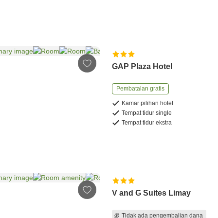
GAP Plaza Hotel
Pembatalan gratis
Kamar pilihan hotel
Tempat tidur single
Tempat tidur ekstra
V and G Suites Limay
Tidak ada pengembalian dana