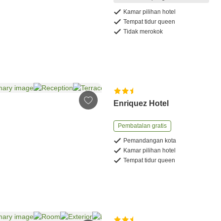
Kamar pilihan hotel
Tempat tidur queen
Tidak merokok
Enriquez Hotel
Pembatalan gratis
Pemandangan kota
Kamar pilihan hotel
Tempat tidur queen