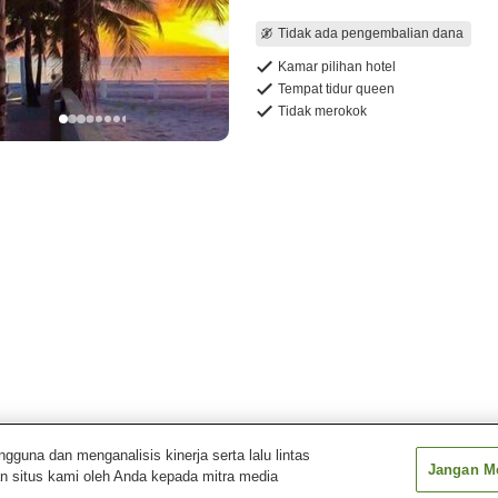
Tidak ada pengembalian dana
Kamar pilihan hotel
Tempat tidur queen
Tidak merokok
una dan menganalisis kinerja serta lalu lintas
Jangan Me
n situs kami oleh Anda kepada mitra media