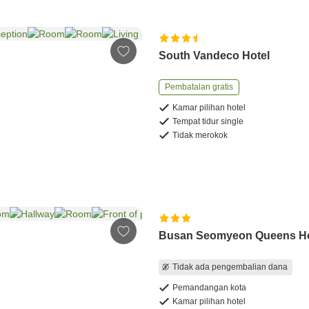
South Vandeco Hotel
Pembatalan gratis
Kamar pilihan hotel
Tempat tidur single
Tidak merokok
Busan Seomyeon Queens Ho
Tidak ada pengembalian dana
Pemandangan kota
Kamar pilihan hotel