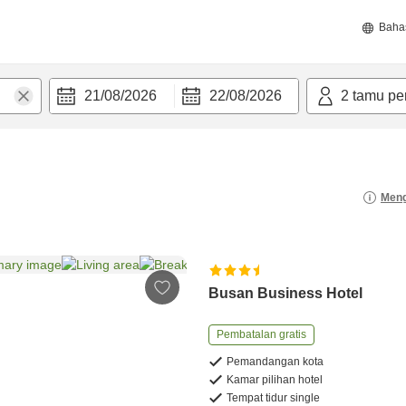
Baha
21/08/2026
22/08/2026
2
tamu pe
Meng
Busan Business Hotel
Pembatalan gratis
Pemandangan kota
Kamar pilihan hotel
Tempat tidur single