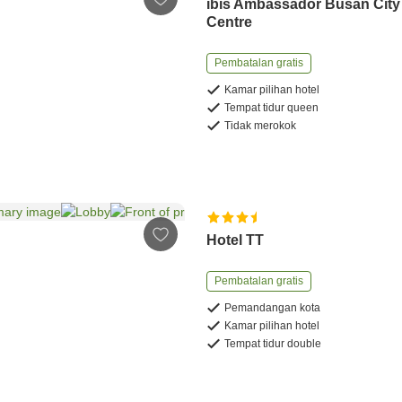
ibis Ambassador Busan City
Centre
Pembatalan gratis
Kamar pilihan hotel
Tempat tidur queen
Tidak merokok
Hotel TT
Pembatalan gratis
Pemandangan kota
Kamar pilihan hotel
Tempat tidur double