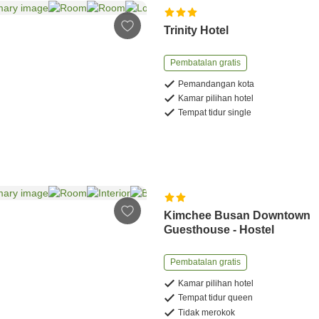
Trinity Hotel
Pembatalan gratis
Pemandangan kota
Kamar pilihan hotel
Tempat tidur single
Kimchee Busan Downtown
Guesthouse - Hostel
Pembatalan gratis
Kamar pilihan hotel
Tempat tidur queen
Tidak merokok