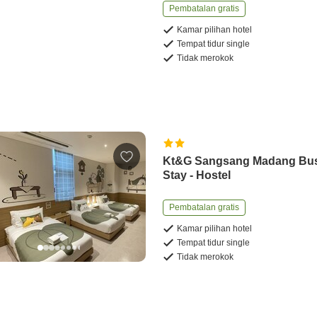
Pembatalan gratis
Kamar pilihan hotel
Tempat tidur single
Tidak merokok
Kt&G Sangsang Madang Bu
Stay - Hostel
Pembatalan gratis
Kamar pilihan hotel
Tempat tidur single
Tidak merokok