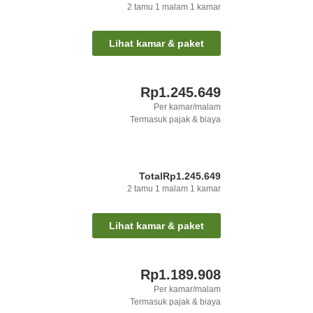
2
tamu
1
malam
1
kamar
Lihat kamar & paket
Rp1.245.649
Per kamar/malam
Termasuk pajak & biaya
Total
Rp1.245.649
2
tamu
1
malam
1
kamar
Lihat kamar & paket
Rp1.189.908
Per kamar/malam
Termasuk pajak & biaya