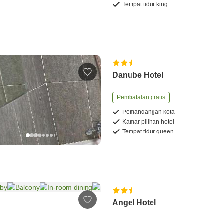
Tempat tidur king
Danube Hotel
Pembatalan gratis
Pemandangan kota
Kamar pilihan hotel
Tempat tidur queen
Angel Hotel