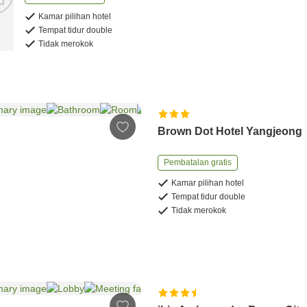
Kamar pilihan hotel
Tempat tidur double
Tidak merokok
Brown Dot Hotel Yangjeong
Pembatalan gratis
Kamar pilihan hotel
Tempat tidur double
Tidak merokok