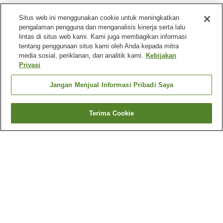
Situs web ini menggunakan cookie untuk meningkatkan
pengalaman pengguna dan menganalisis kinerja serta lalu
lintas di situs web kami. Kami juga membagikan informasi
tentang penggunaan situs kami oleh Anda kepada mitra
media sosial, periklanan, dan analitik kami.
Kebijakan
Privasi
Jangan Menjual Informasi Pribadi Saya
Terima Cookie
Kembali