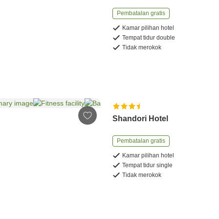
Pembatalan gratis
Kamar pilihan hotel
Tempat tidur double
Tidak merokok
Shandori Hotel
Pembatalan gratis
Kamar pilihan hotel
Tempat tidur single
Tidak merokok