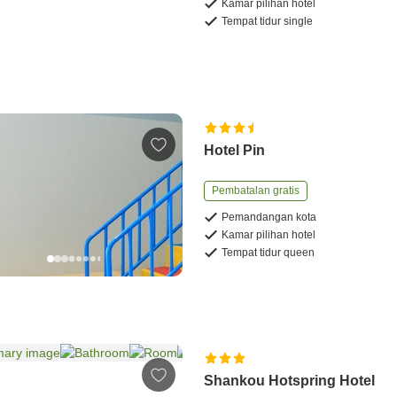
Kamar pilihan hotel
Tempat tidur single
Hotel Pin
Pembatalan gratis
Pemandangan kota
Kamar pilihan hotel
Tempat tidur queen
Shankou Hotspring Hotel