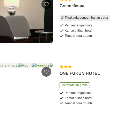
Greenlifespa
Tidak ada pengembalian dana
Pemandangan kota
Kamar pilihan hotel
Tempat tidur queen
ONE FUKUN HOTEL
Pembatalan gratis
Pemandangan kota
Kamar pilihan hotel
Tempat tidur double