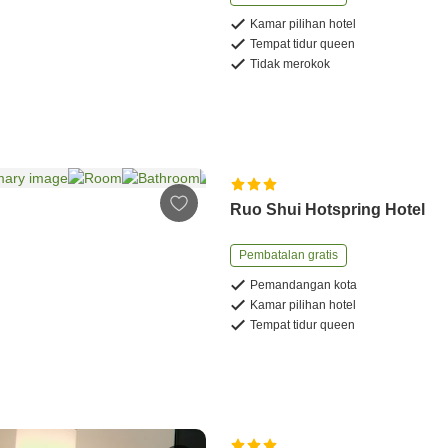
Kamar pilihan hotel
Tempat tidur queen
Tidak merokok
Ruo Shui Hotspring Hotel
Pembatalan gratis
Pemandangan kota
Kamar pilihan hotel
Tempat tidur queen