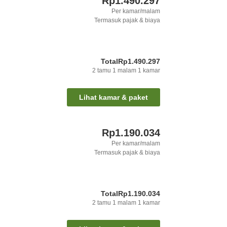
Rp1.490.297
Per kamar/malam
Termasuk pajak & biaya
Total
Rp1.490.297
2
tamu
1
malam
1
kamar
Lihat kamar & paket
Rp1.190.034
Per kamar/malam
Termasuk pajak & biaya
Total
Rp1.190.034
2
tamu
1
malam
1
kamar