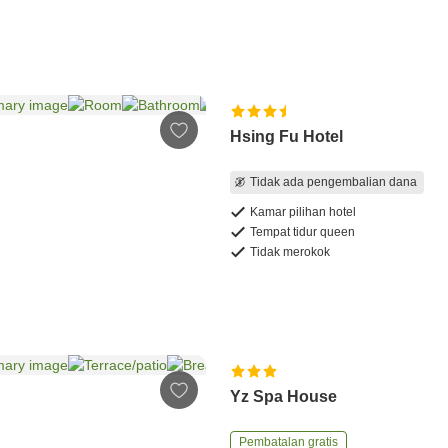
Hsing Fu Hotel
Tidak ada pengembalian dana
Kamar pilihan hotel
Tempat tidur queen
Tidak merokok
Yz Spa House
Pembatalan gratis