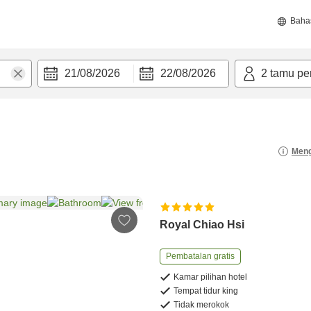
Baha
21/08/2026
22/08/2026
2
tamu pe
Meng
Royal Chiao Hsi
Pembatalan gratis
Kamar pilihan hotel
Tempat tidur king
Tidak merokok