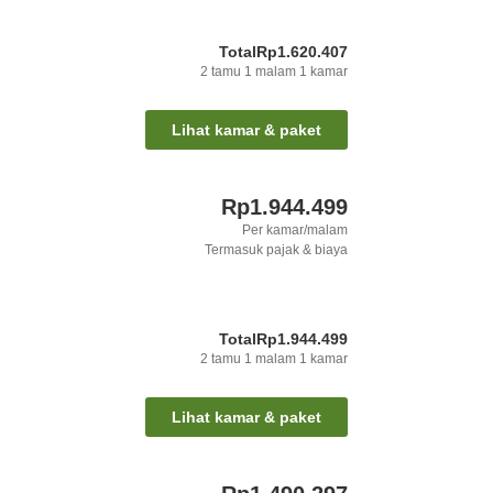
Total
Rp1.620.407
2
tamu
1
malam
1
kamar
Lihat kamar & paket
Rp1.944.499
Per kamar/malam
Termasuk pajak & biaya
Total
Rp1.944.499
2
tamu
1
malam
1
kamar
Lihat kamar & paket