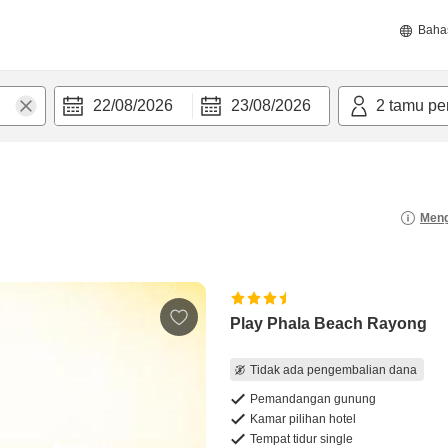
Baha
22/08/2026
23/08/2026
2
tamu pe
Meng
Play Phala Beach Rayong
Tidak ada pengembalian dana
Pemandangan gunung
Kamar pilihan hotel
Tempat tidur single