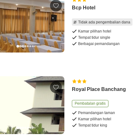
Bcp Hotel
Tidak ada pengembalian dana
Kamar pilihan hotel
Tempat tidur single
Berbagai pemandangan
Royal Place Banchang
Pembatalan gratis
Pemandangan taman
Kamar pilihan hotel
Tempat tidur king