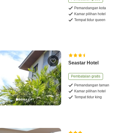
Pemandangan kota
Kamar pilihan hotel
Tempat tidur queen
Seastar Hotel
Pembatalan gratis
Pemandangan taman
Kamar pilihan hotel
Tempat tidur king