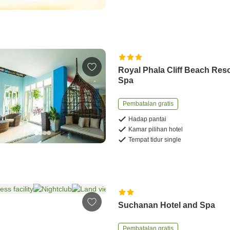
Royal Phala Cliff Beach Res
Spa
Pembatalan gratis
Hadap pantai
Kamar pilihan hotel
Tempat tidur single
Suchanan Hotel and Spa
Pembatalan gratis