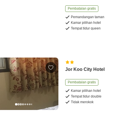
Pembatalan gratis
Pemandangan taman
Kamar pilihan hotel
Tempat tidur queen
Jor Koo City Hotel
Pembatalan gratis
Kamar pilihan hotel
Tempat tidur double
Tidak merokok