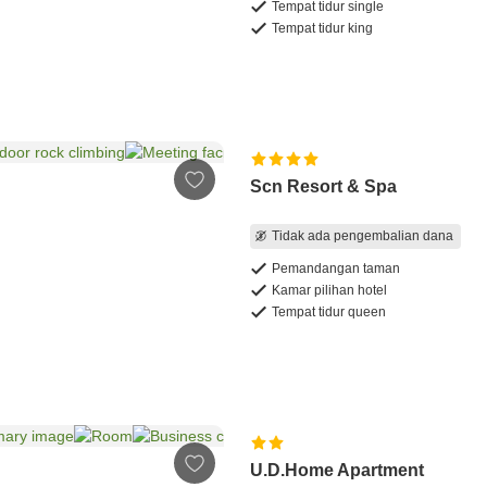
Tempat tidur single
Tempat tidur king
Scn Resort & Spa
Tidak ada pengembalian dana
Pemandangan taman
Kamar pilihan hotel
Tempat tidur queen
U.D.Home Apartment