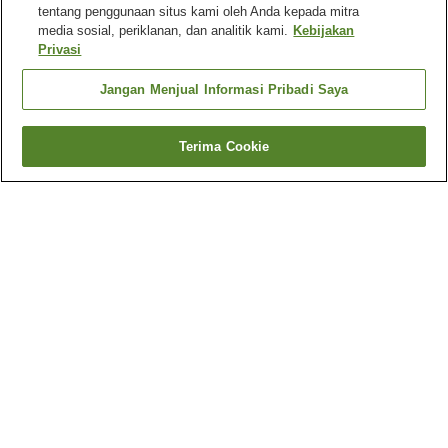
tentang penggunaan situs kami oleh Anda kepada mitra
media sosial, periklanan, dan analitik kami.
Kebijakan
Privasi
Jangan Menjual Informasi Pribadi Saya
Terima Cookie
Kembali
Mengapa Anda melihat hasil ini