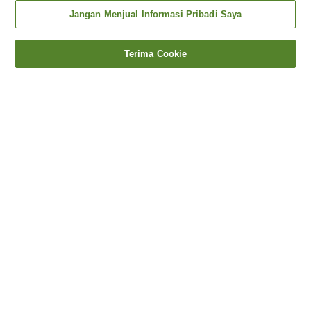
Jangan Menjual Informasi Pribadi Saya
Terima Cookie
Kembali
Mengapa Anda melihat hasil ini