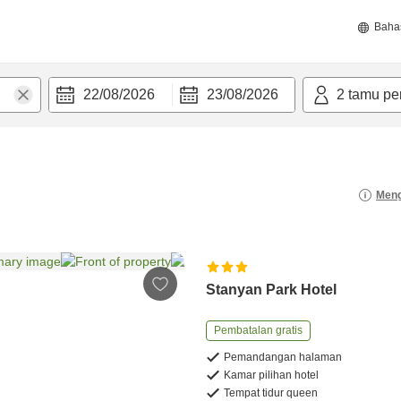
Baha
22/08/2026
23/08/2026
2
tamu pe
Meng
Stanyan Park Hotel
Pembatalan gratis
Pemandangan halaman
Kamar pilihan hotel
Tempat tidur queen