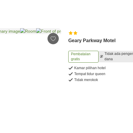
Geary Parkway Motel
Tidak ada penge
Pembatalan
gratis
dana
Kamar pilihan hotel
Tempat tidur queen
Tidak merokok