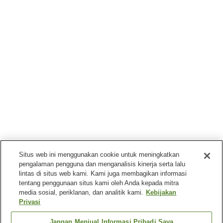
Situs web ini menggunakan cookie untuk meningkatkan
pengalaman pengguna dan menganalisis kinerja serta lalu
lintas di situs web kami. Kami juga membagikan informasi
tentang penggunaan situs kami oleh Anda kepada mitra
media sosial, periklanan, dan analitik kami.
Kebijakan
Privasi
Jangan Menjual Informasi Pribadi Saya