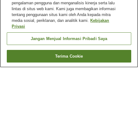
pengalaman pengguna dan menganalisis kinerja serta lalu
lintas di situs web kami. Kami juga membagikan informasi
tentang penggunaan situs kami oleh Anda kepada mitra
media sosial, periklanan, dan analitik kami.
Kebijakan
Privasi
Jangan Menjual Informasi Pribadi Saya
Terima Cookie
Kembali
Mengapa Anda melihat hasil ini