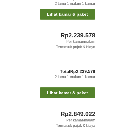
2
tamu
1
malam
1
kamar
Lihat kamar & paket
Rp2.239.578
Per kamar/malam
Termasuk pajak & biaya
Total
Rp2.239.578
2
tamu
1
malam
1
kamar
Lihat kamar & paket
Rp2.849.022
Per kamar/malam
Termasuk pajak & biaya