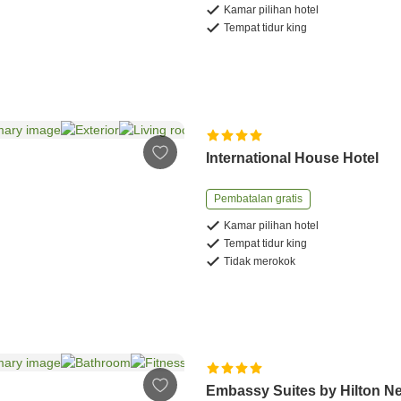
Kamar pilihan hotel
Tempat tidur king
International House Hotel
Pembatalan gratis
Kamar pilihan hotel
Tempat tidur king
Tidak merokok
Embassy Suites by Hilton N