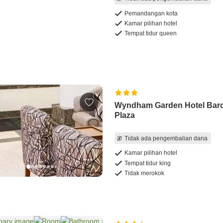
Pemandangan kota
Kamar pilihan hotel
Tempat tidur queen
Wyndham Garden Hotel Bar
Plaza
Tidak ada pengembalian dana
Kamar pilihan hotel
Tempat tidur king
Tidak merokok