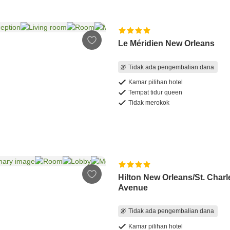
Le Méridien New Orleans
Tidak ada pengembalian dana
Kamar pilihan hotel
Tempat tidur queen
Tidak merokok
Hilton New Orleans/St. Charl
Avenue
Tidak ada pengembalian dana
Kamar pilihan hotel