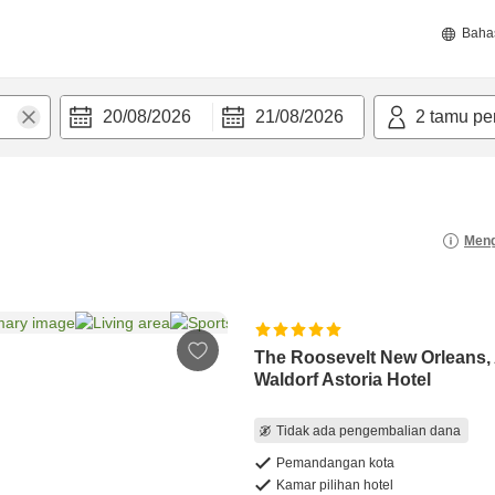
Baha
20/08/2026
21/08/2026
2
tamu pe
Meng
The Roosevelt New Orleans,
Waldorf Astoria Hotel
Tidak ada pengembalian dana
Pemandangan kota
Kamar pilihan hotel