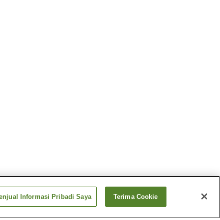
njual Informasi Pribadi Saya
Terima Cookie