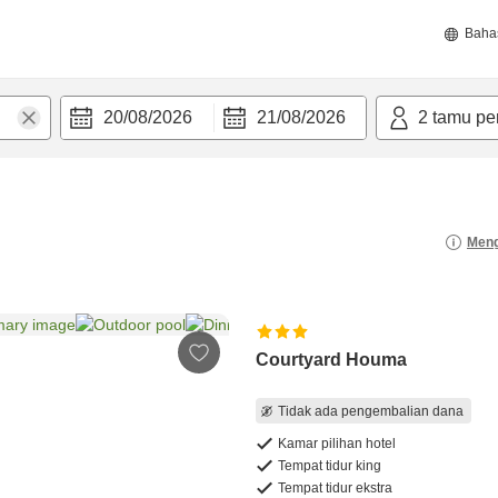
Baha
20/08/2026
21/08/2026
2
tamu pe
Meng
Courtyard Houma
Tidak ada pengembalian dana
Kamar pilihan hotel
Tempat tidur king
Tempat tidur ekstra