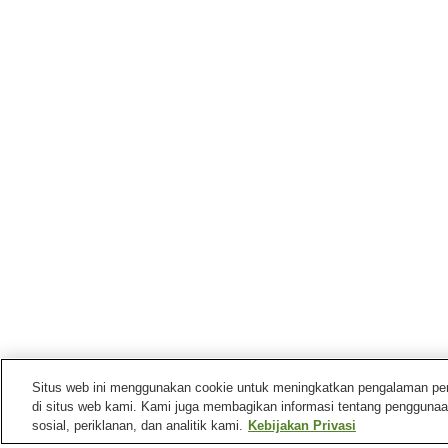
Situs web ini menggunakan cookie untuk meningkatkan pengalaman pengg
di situs web kami. Kami juga membagikan informasi tentang penggunaa
sosial, periklanan, dan analitik kami.
Kebijakan Privasi
Stasiun kereta di
Paroki Terrebonne