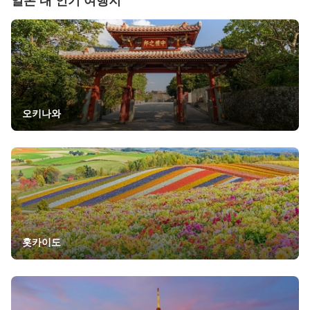
일본
내 인기 여행지
오키나와
홋카이도