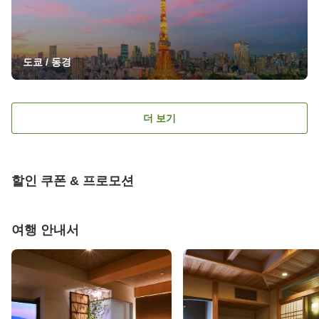
도쿄 / 동경
더 보기
할인 쿠폰 & 프로모션
여행 안내서