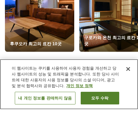
구로카와 온천 최고의 료칸 1
후쿠오카 최고의 료칸 10곳
곳
이 웹사이트는 쿠키를 사용하여 사용자 경험을 개선하고 당
어떤 혜택도 놓치지 마세요!
사 웹사이트의 성능 및 트래픽을 분석합니다. 또한 당사 사이
트에 대한 사용자의 사용 정보를 당사의 소셜 미디어, 광고
이메일 뉴스레터를 수신해 라쿠텐 트래블 특가 상품
및 분석 협력사와 공유합니다.
개인 정보 정책
에 대한 최신 정보를 받아보세요.
내 개인 정보를 판매하지 않음
모두 수락