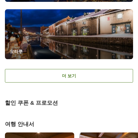
오타루
더 보기
할인 쿠폰 & 프로모션
여행 안내서