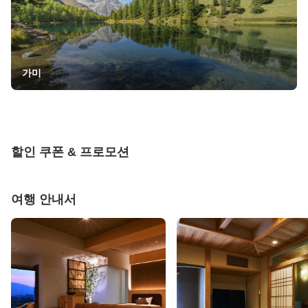
가미
할인 쿠폰 & 프로모션
여행 안내서