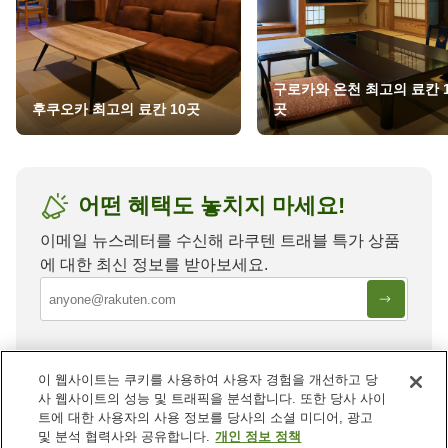
구로카와 온천 최고의 료칸 1
후쿠오카 최고의 료칸 10곳
곳
어떤 혜택도 놓치지 마세요!
이메일 뉴스레터를 수신해 라쿠텐 트래블 특가 상품
에 대한 최신 정보를 받아보세요.
이 웹사이트는 쿠키를 사용하여 사용자 경험을 개선하고 당
사 웹사이트의 성능 및 트래픽을 분석합니다. 또한 당사 사이
트에 대한 사용자의 사용 정보를 당사의 소셜 미디어, 광고
고치
내 다른 지역
및 분석 협력사와 공유합니다.
개인 정보 정책