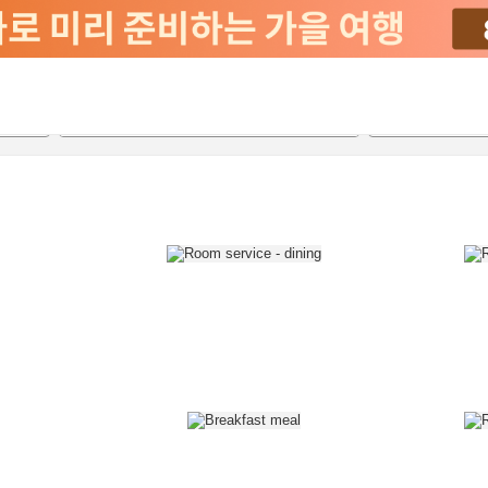
2026-08-20
2026-08-21
객실당
2