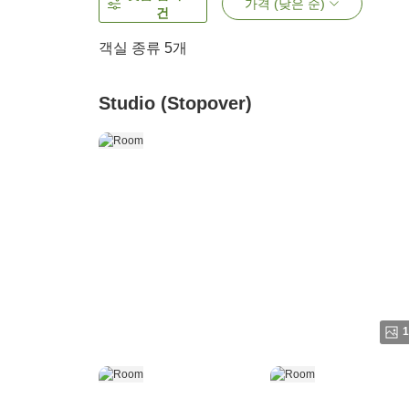
가격 (낮은 순)
건
객실 종류
5
개
Studio (Stopover)
1