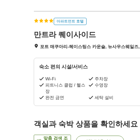
아파트먼트 호텔
만트라 퀘이사이드
포트 매쿠아리-헤이스팅스 카운슬, 뉴사우스웨일즈,
숙소 편의 시설/서비스
Wi-Fi
주차장
피트니스 클럽 / 헬스
수영장
장
완전 금연
세탁 설비
객실과 숙박 상품을 확인하세요
맞춤 검색 조