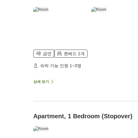
금연
퀸베드 1개
숙박 가능 인원 1~3명
상세 보기
Apartment, 1 Bedroom (Stopover)