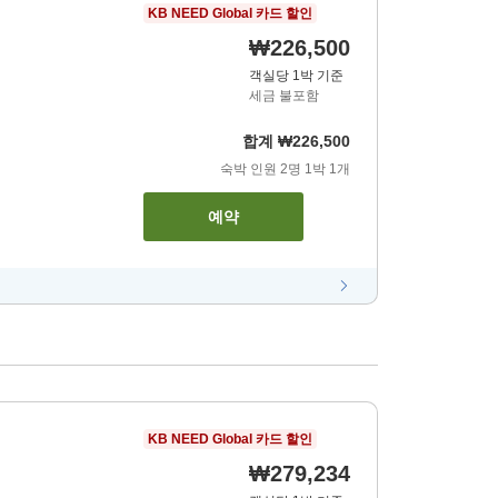
KB NEED Global 카드 할인
₩226,500
객실당 1박 기준
세금 불포함
합계
₩226,500
숙박 인원
2
명
1
박
1
개
예약
KB NEED Global 카드 할인
₩279,234