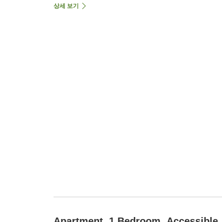
상세 보기
Apartment, 1 Bedroom, Accessible