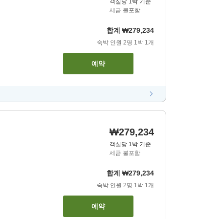
객실당 1박 기준
세금 불포함
합계
₩279,234
숙박 인원
2
명
1
박
1
개
예약
₩279,234
객실당 1박 기준
세금 불포함
합계
₩279,234
숙박 인원
2
명
1
박
1
개
예약