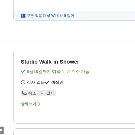
쿠폰 적용 대상
₩23,346
할인
Studio Walk-in Shower
8월19일
까지 예약 무료 취소 가능
식사 없음
객실만
숙소에서 결제
상세 보기
8