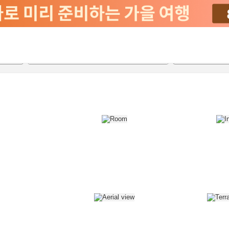
2026-08-21
2026-08-22
객실당
2