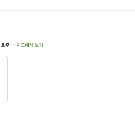
 호주
지도에서 보기