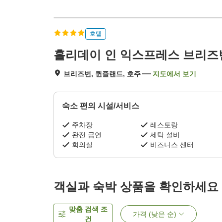
호텔
홀리데이 인 익스프레스 브리즈번
브리즈번, 퀸즐랜드, 호주
지도에서 보기
숙소 편의 시설/서비스
주차장
레스토랑
완전 금연
세탁 설비
회의실
비즈니스 센터
객실과 숙박 상품을 확인하세요
맞춤 검색 조
가격 (낮은 순)
건