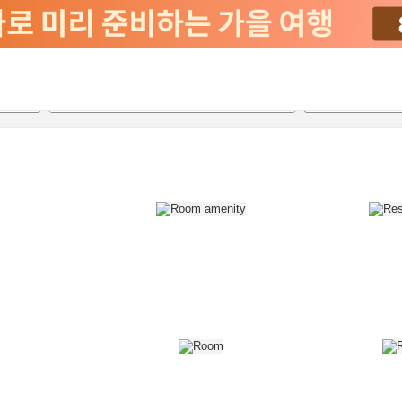
2026-08-21
2026-08-22
객실당
2