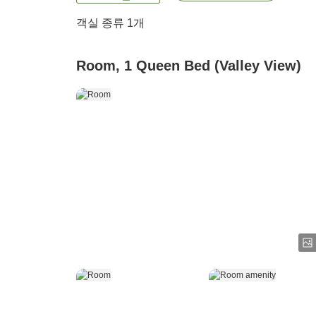
객실 종류 1개
Room, 1 Queen Bed (Valley View)