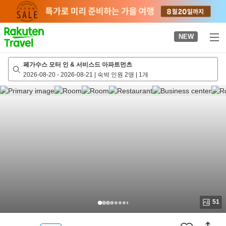
to
top
page
NEW
페가수스 모터 인 & 서비스드 아파트먼츠
2026-08-20
-
2026-08-21
|
숙박 인원 2명
|
1개
51