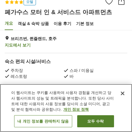
모텔
페가수스 모터 인 & 서비스드 아파트먼츠
개요
객실 & 숙박 상품
이용 후기
기본 정보
브리즈번, 퀸즐랜드, 호주
지도에서 보기
숙소 편의 시설/서비스
주차장
스파 / 미용실
레스토랑
바
홈
호주
퀸즐랜드
브리즈번
이 웹사이트는 쿠키를 사용하여 사용자 경험을 개선하고 당
페가수스 모터 인 & 서비스드 아파트먼츠
사 웹사이트의 성능 및 트래픽을 분석합니다. 또한 당사 사이
트에 대한 사용자의 사용 정보를 당사의 소셜 미디어, 광고
및 분석 협력사와 공유합니다.
개인 정보 정책
내 개인 정보를 판매하지 않음
모두 수락
객실 보기