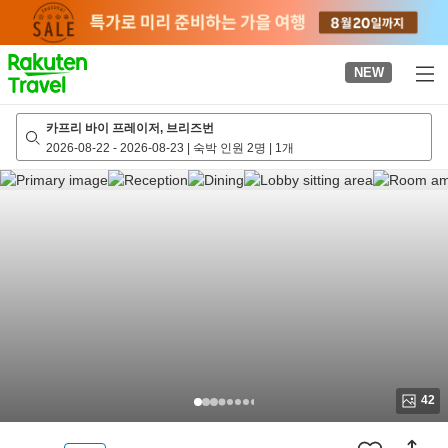
to
top
page
NEW
카프리 바이 프레이저, 브리즈번
2026-08-22
-
2026-08-23
|
숙박 인원 2명
|
1개
42