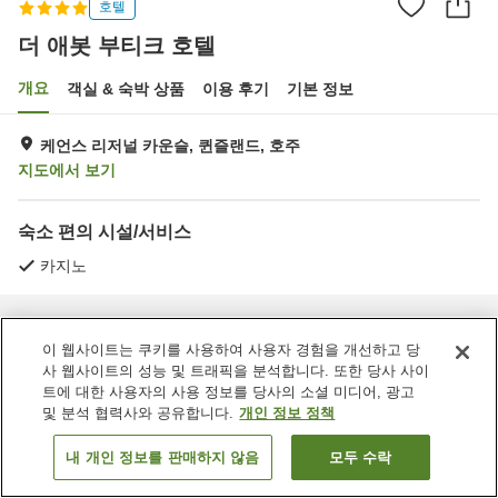
호텔
더 애봇 부티크 호텔
개요
객실 & 숙박 상품
이용 후기
기본 정보
케언스 리저널 카운슬, 퀸즐랜드, 호주
지도에서 보기
숙소 편의 시설/서비스
카지노
홈
호주
퀸즐랜드
케언스 리저널 카운슬
더 애봇 부티크 호텔
이 웹사이트는 쿠키를 사용하여 사용자 경험을 개선하고 당
사 웹사이트의 성능 및 트래픽을 분석합니다. 또한 당사 사이
트에 대한 사용자의 사용 정보를 당사의 소셜 미디어, 광고
및 분석 협력사와 공유합니다.
개인 정보 정책
내 개인 정보를 판매하지 않음
모두 수락
객실 보기