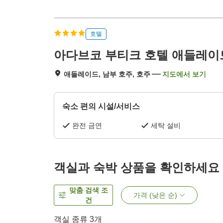
호텔
아다브코 부티크 호텔 애들레이
애들레이드, 남부 호주, 호주
지도에서 보기
숙소 편의 시설/서비스
완전 금연
세탁 설비
객실과 숙박 상품을 확인하세요
맞춤 검색 조
가격 (낮은 순)
건
객실 종류
3
개