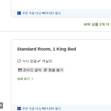
쿠폰 적용 대상
₩18,081
할인
숙박 상품
2
개 더
Standard Room, 1 King Bed
식사 없음
객실만
온라인 결제
환불 불가
상세 보기
6
쿠폰 적용 대상
₩14,866
할인