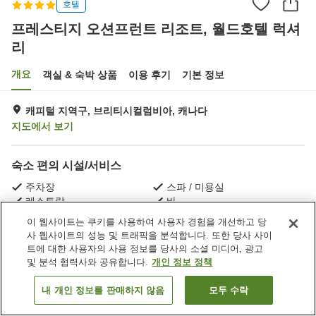
호텔
프레스티지 오션프런트 리조트, 월드호텔 럭셔
리
개요
객실 & 숙박 상품
이용 후기
기본 정보
캐피털 지역구, 브리티시컬럼비아, 캐나다
지도에서 보기
숙소 편의 시설/서비스
주차장
스파 / 미용실
레스토랑
바
이 웹사이트는 쿠키를 사용하여 사용자 경험을 개선하고 당
사 웹사이트의 성능 및 트래픽을 분석합니다. 또한 당사 사이
홈
캐나다
브리티시컬럼비아
캐피털 지역구
트에 대한 사용자의 사용 정보를 당사의 소셜 미디어, 광고
프레스티지 오션프런트 리조트, 월드호텔 럭셔리
및 분석 협력사와 공유합니다.
개인 정보 정책
내 개인 정보를 판매하지 않음
모두 수락
객실 보기