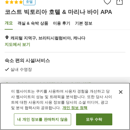
호텔
코스트 빅토리아 호텔 & 마리나 바이 APA
개요
객실 & 숙박 상품
이용 후기
기본 정보
캐피털 지역구, 브리티시컬럼비아, 캐나다
지도에서 보기
숙소 편의 시설/서비스
실내 수영장
홈
캐나다
브리티시컬럼비아
캐피털 지역구
코스트 빅토리아 호텔 & 마리나 바이 APA
이 웹사이트는 쿠키를 사용하여 사용자 경험을 개선하고 당
사 웹사이트의 성능 및 트래픽을 분석합니다. 또한 당사 사이
트에 대한 사용자의 사용 정보를 당사의 소셜 미디어, 광고
및 분석 협력사와 공유합니다.
개인 정보 정책
내 개인 정보를 판매하지 않음
모두 수락
객실 보기