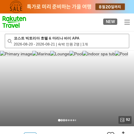
to
top
page
NEW
코스트 빅토리아 호텔 & 마리나 바이 APA
2026-08-20
-
2026-08-21
|
숙박 인원 2명
|
1개
92