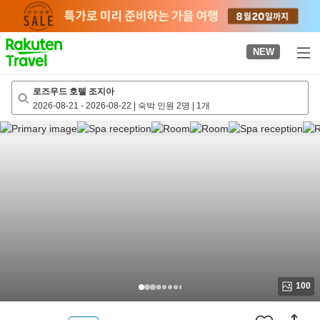
to
top
page
NEW
로즈우드 호텔 조지아
2026-08-21
-
2026-08-22
|
숙박 인원 2명
|
1개
100