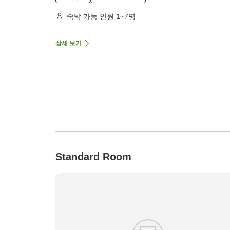
숙박 가능 인원 1~7명
상세 보기
Standard Room