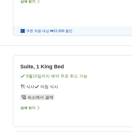
상세 보기
쿠폰 적용 대상
₩33,998
할인
Suite, 1 King Bed
8월15일
까지 예약 무료 취소 가능
식사
아침 식사
숙소에서 결제
상세 보기