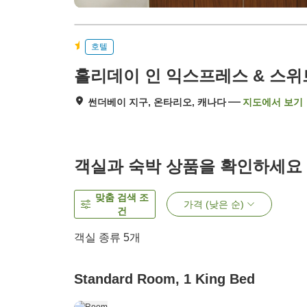
호텔
홀리데이 인 익스프레스 & 스위트
썬더베이 지구, 온타리오, 캐나다
지도에서 보기
객실과 숙박 상품을 확인하세요
맞춤 검색 조
가격 (낮은 순)
건
객실 종류
5
개
Standard Room, 1 King Bed