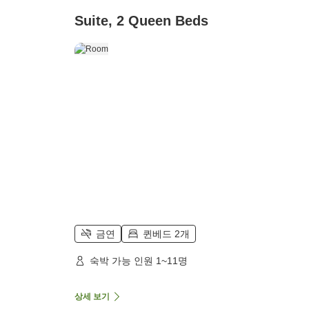
Suite, 2 Queen Beds
금연
퀸베드 2개
숙박 가능 인원 1~11명
상세 보기