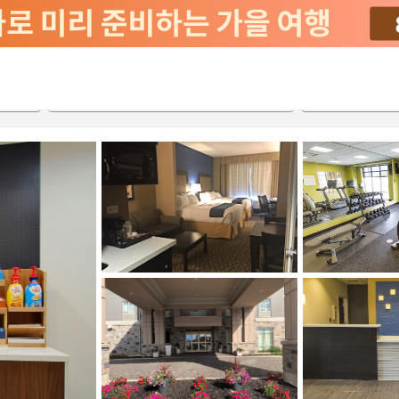
2026-08-22
2026-08-23
객실당
2