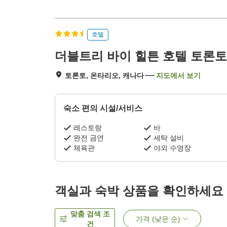
호텔
더블트리 바이 힐튼 호텔 토론
토론토, 온타리오, 캐나다
지도에서 보기
숙소 편의 시설/서비스
레스토랑
바
완전 금연
세탁 설비
체육관
야외 수영장
객실과 숙박 상품을 확인하세요
맞춤 검색 조
가격 (낮은 순)
건