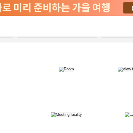
2026-08-24
2026-08-25
객실당
2