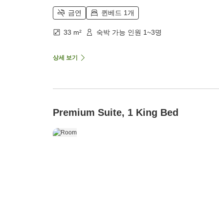
금연
퀸베드 1개
33 m²
숙박 가능 인원 1~3명
상세 보기
Premium Suite, 1 King Bed