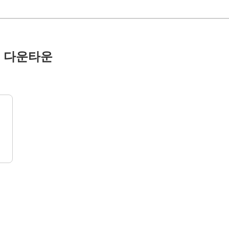
토 다운타운