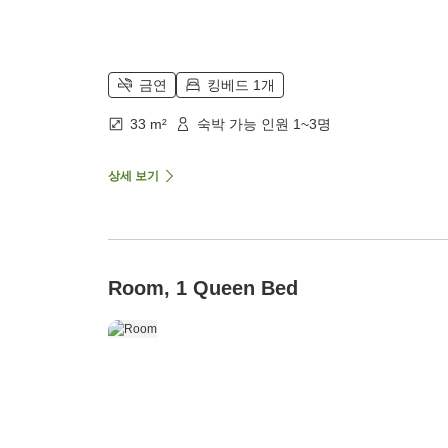
금연
킹베드 1개
33 m²
숙박 가능 인원 1~3명
상세 보기
Room, 1 Queen Bed