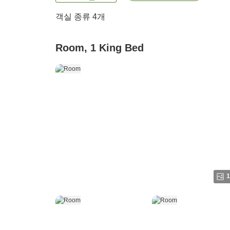
객실 종류
4
개
Room, 1 King Bed
1