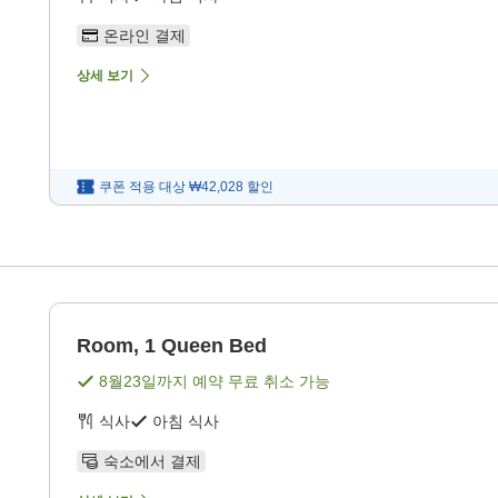
온라인 결제
상세 보기
쿠폰 적용 대상
₩42,028
할인
Room, 1 Queen Bed
8월23일
까지 예약 무료 취소 가능
식사
아침 식사
숙소에서 결제