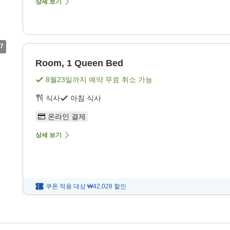
상세 보기
7
Room, 1 Queen Bed
8월23일
까지 예약 무료 취소 가능
식사
아침 식사
온라인 결제
상세 보기
쿠폰 적용 대상
₩42,028
할인