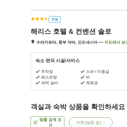
호텔
해리스 호텔 & 컨벤션 솔로
수라카르타, 중부 자바, 인도네시아
지도에서 보
숙소 편의 시설/서비스
주차장
스파 / 미용실
레스토랑
바
세탁 설비
체육관
객실과 숙박 상품을 확인하세요
맞춤 검색 조
가격 (낮은 순)
건