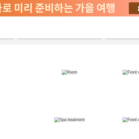
2026-08-20
2026-08-21
객실당
2