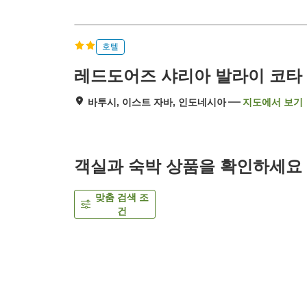
호텔
레드도어즈 샤리아 발라이 코타
바투시, 이스트 자바, 인도네시아
지도에서 보기
객실과 숙박 상품을 확인하세요
맞춤 검색 조
건