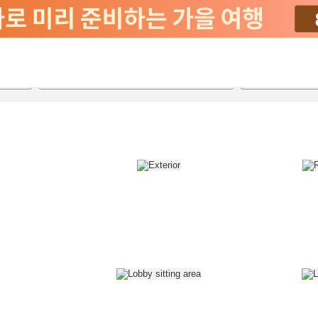
2026-08-20
2026-08-21
객실당
2