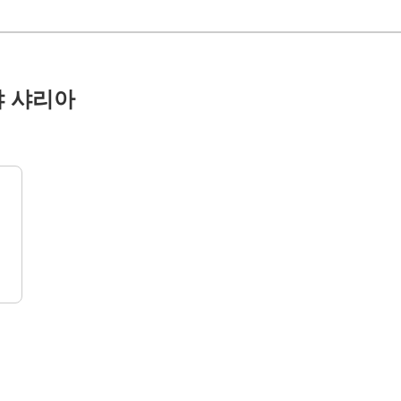
이샤 샤리아