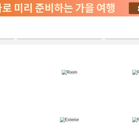
2026-08-22
2026-08-23
객실당
2