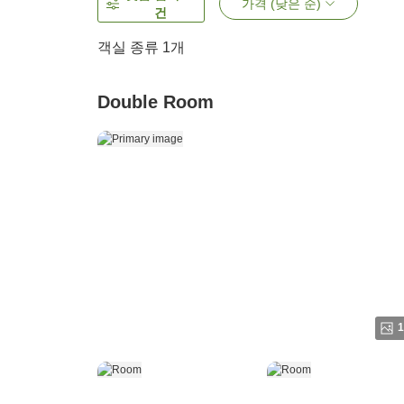
가격 (낮은 순)
건
객실 종류 1개
Double Room
1