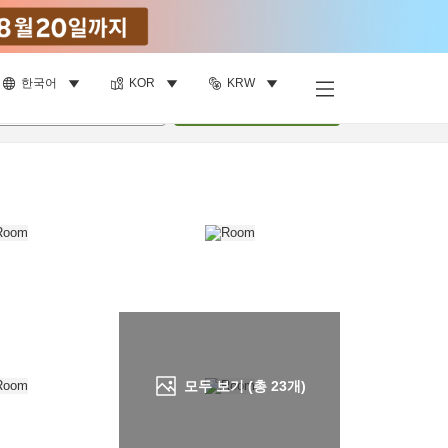
한국어
KOR
KRW
객실 보기
명
•
객실
1
개
검색
모두 보기 (총
23
개)