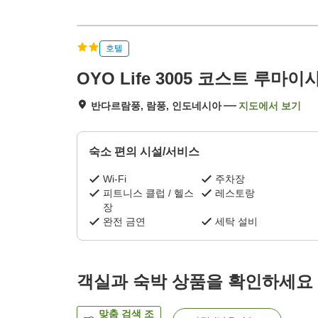
호텔
OYO Life 3005 코스트 루마
반다르람풍, 람풍, 인도네시아
지도에서 보기
숙소 편의 시설/서비스
Wi-Fi
주차장
피트니스 클럽 / 헬스
레스토랑
장
완전 금연
세탁 설비
객실과 숙박 상품을 확인하세요
맞춤 검색 조