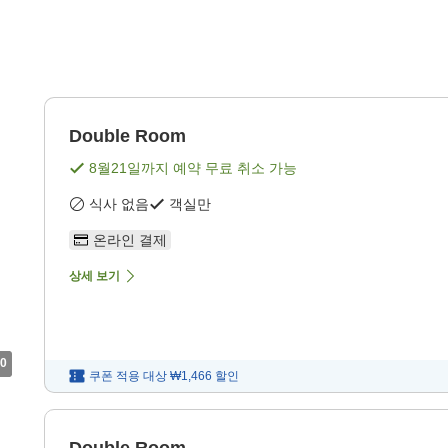
Double Room
8월21일
까지 예약 무료 취소 가능
식사 없음
객실만
온라인 결제
상세 보기
0
쿠폰 적용 대상
₩1,466
할인