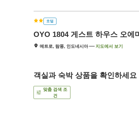
호텔
OYO 1804 게스트 하우스 오에
메트로, 람풍, 인도네시아
지도에서 보기
객실과 숙박 상품을 확인하세요
맞춤 검색 조
건