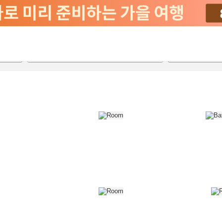
2026-08-23
2026-08-24
객실당
2