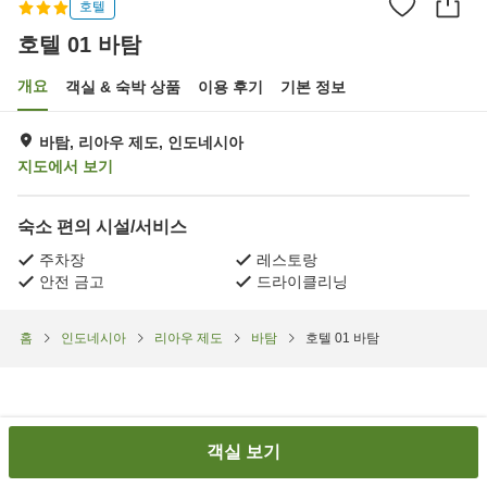
호텔
호텔 01 바탐
개요
객실 & 숙박 상품
이용 후기
기본 정보
바탐, 리아우 제도, 인도네시아
지도에서 보기
숙소 편의 시설/서비스
주차장
레스토랑
안전 금고
드라이클리닝
홈
인도네시아
리아우 제도
바탐
호텔 01 바탐
객실 보기