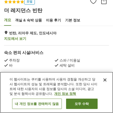
호텔
더 레지던스 빈탄
개요
객실 & 숙박 상품
이용 후기
기본 정보
빈탄, 리아우 제도, 인도네시아
지도에서 보기
숙소 편의 시설/서비스
주차장
스파 / 미용실
바
세탁 설비
홈
인도네시아
리아우 제도
빈탄
더 레지던스 빈탄
이 웹사이트는 쿠키를 사용하여 사용자 경험을 개선하고 당
사 웹사이트의 성능 및 트래픽을 분석합니다. 또한 당사 사이
트에 대한 사용자의 사용 정보를 당사의 소셜 미디어, 광고
및 분석 협력사와 공유합니다.
개인 정보 정책
내 개인 정보를 판매하지 않음
모두 수락
객실 보기