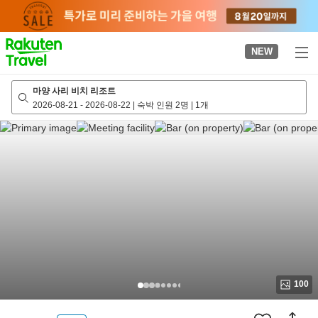
to
top
page
NEW
마양 사리 비치 리조트
2026-08-21
-
2026-08-22
|
숙박 인원 2명
|
1개
100