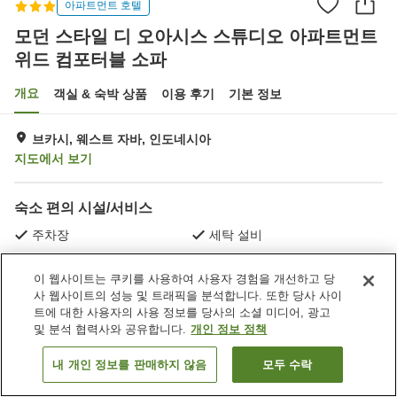
아파트먼트 호텔
모던 스타일 디 오아시스 스튜디오 아파트먼트
위드 컴포터블 소파
개요
객실 & 숙박 상품
이용 후기
기본 정보
브카시, 웨스트 자바, 인도네시아
지도에서 보기
숙소 편의 시설/서비스
주차장
세탁 설비
이 웹사이트는 쿠키를 사용하여 사용자 경험을 개선하고 당
홈
인도네시아
웨스트 자바
브카시
사 웹사이트의 성능 및 트래픽을 분석합니다. 또한 당사 사이
모던 스타일 디 오아시스 스튜디오 아파트먼트 위드 컴포터블 소파
트에 대한 사용자의 사용 정보를 당사의 소셜 미디어, 광고
및 분석 협력사와 공유합니다.
개인 정보 정책
내 개인 정보를 판매하지 않음
모두 수락
객실 보기