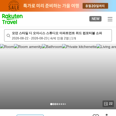
to
top
page
NEW
모던 스타일 디 오아시스 스튜디오 아파트먼트 위드 컴포터블 소파
2026-08-22
-
2026-08-23
|
숙박 인원 2명
|
1개
22