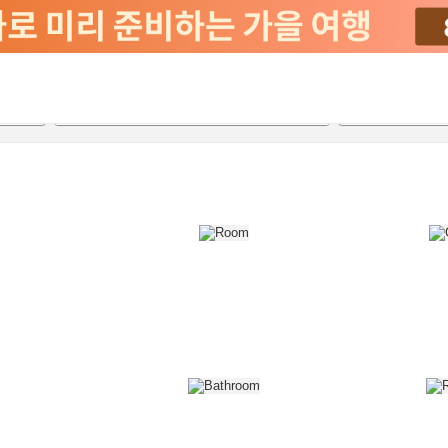
2026-08-21
2026-08-22
객실당
2