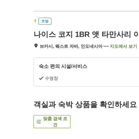
호텔
나이스 코지 1BR 앳 타만사리
브카시, 웨스트 자바, 인도네시아
지도에서 보기
숙소 편의 시설/서비스
수영장
객실과 숙박 상품을 확인하세요
맞춤 검색 조
건